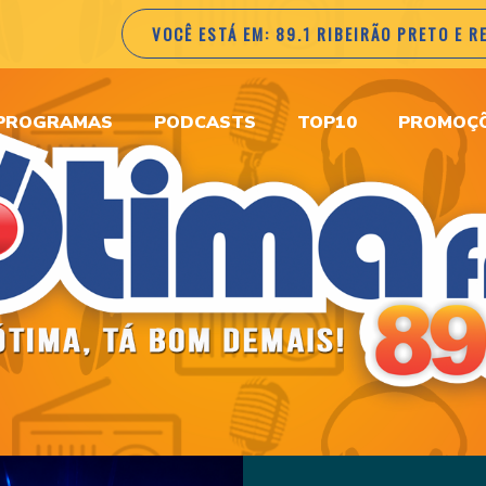
VOCÊ ESTÁ EM:
89.1 RIBEIRÃO PRETO E R
PROGRAMAS
PODCASTS
TOP10
PROMOÇ