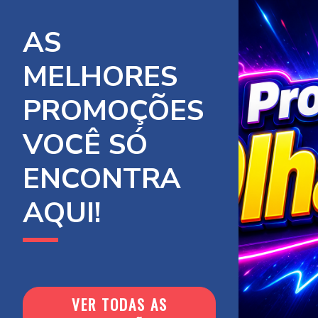
AS
MELHORES
PROMOÇÕES
VOCÊ SÓ
ENCONTRA
AQUI!
VER TODAS AS