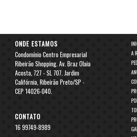
ONDE ESTAMOS
INI
A 
Condomínio Centro Empresarial
Ribeirão Shopping. Av. Braz Olaia
PE
Acosta, 727 - SL 707. Jardim
AN
Califórnia, Ribeirão Preto/SP -
CO
CEP 14026-040.
PR
PO
TO
CONTATO
PR
16 99749-8989
GA