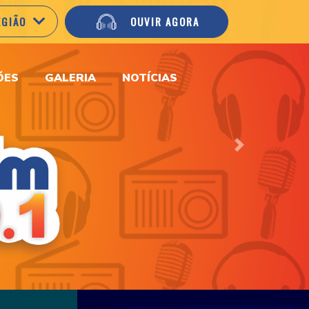
EGIÃO
OUVIR AGORA
ÕES
GALERIA
NOTÍCIAS
Next