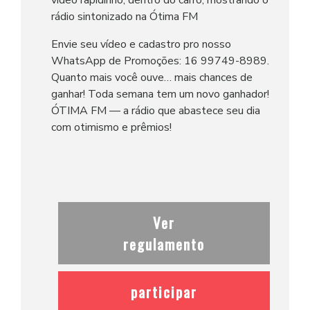
vídeo rapidinho, dentro do carro, mostrando o
rádio sintonizado na Ótima FM
Envie seu vídeo e cadastro pro nosso
WhatsApp de Promoções: 16 99749-8989.
Quanto mais você ouve… mais chances de
ganhar! Toda semana tem um novo ganhador!
ÓTIMA FM — a rádio que abastece seu dia
com otimismo e prêmios!
Ver
regulamento
participar