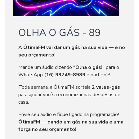
OLHA O GÁS - 89
A ÓtimaFM vai dar um gás na sua vida — e no
seu orçamento!
Mande um áudio dizendo
“Olha o gás!”
para o
WhatsApp
(16) 99749-8989
e participe!
Toda semana, a ÓtimaFM sorteia
2 vales-gás
para ajudar você a economizar nas despesas de
casa.
Envie seu áudio e fique ligado na programação!
ÓtimaFM — dando um gás na sua vida e uma
força no seu orçamento!