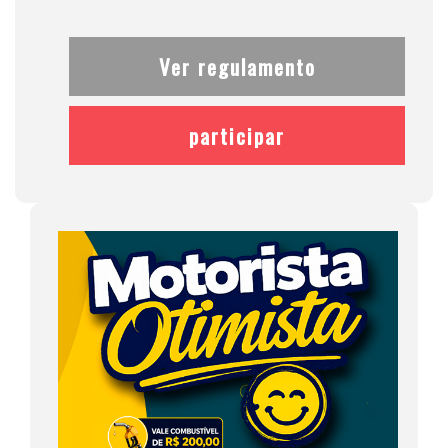
Ver regulamento
participar