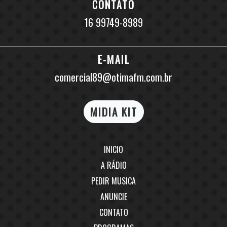
CONTATO
16 99749-8989
E-MAIL
comercial89@otimafm.com.br
MIDIA KIT
INICIO
A RÁDIO
PEDIR MUSICA
ANUNCIE
CONTATO