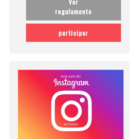
Ver
regulamento
participar