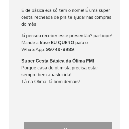
E de básica ela só tem o nome! É uma super
cesta, recheada de pra te ajudar nas compras
do mês
Já pensou receber esse presentão? participe!
Mande a frase
EU QUERO
para o
WhatsApp:
99749-8989
.
Super Cesta Básica da Ótima FM!
Porque casa de otimista precisa estar
sempre bem abastecida!
Tá na Ótima, tá bom demais!