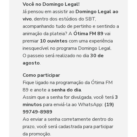
Você no Domingo Legal!
Já pensou em assistir ao
Domingo Legal ao
vivo
, dentro dos estúdios do SBT,
acompanhando tudo de pertinho e sentindo a
animação da plateia? A
Ótima FM 89
vai
premiar
10 ouvintes
com uma experiência
inesquecível no programa Domingo Legal.
O passeio será realizado no dia
30 de
agosto
.
Como participar
Fique ligado na programação da Ótima FM
89 e anote a
senha do dia
.
Assim que a senha for divulgada, você terá
3
minutos
para enviá-la ao WhatsApp:
(19)
99749-8989
Ao enviar a senha corretamente dentro do
prazo, você será cadastrada para participar
da promoção.