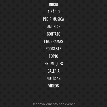
INICIO
A RÁDIO
PEDIR MUSICA
ANUNCIE
CONTATO
PROGRAMAS
PODCASTS
TOP10
PROMOÇÕES
GALERIA
NOTÍCIAS
VÍDEOS
Desenvolvimento por
Webee