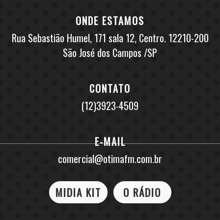
ONDE ESTAMOS
Rua Sebastião Humel, 171 sala 12, Centro. 12210-200
São José dos Campos /SP
CONTATO
(12)3923-4509
E-MAIL
comercial@otimafm.com.br
MIDIA KIT
O RÁDIO